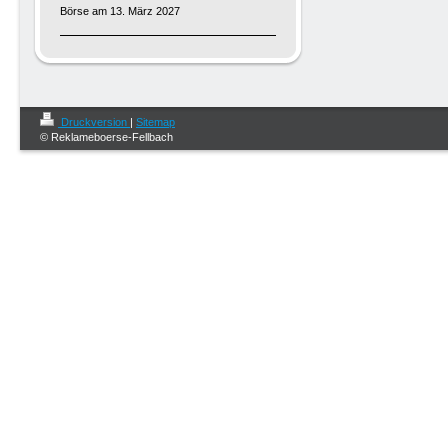
Börse am 13. März 2027
Druckversion
|
Sitemap
© Reklameboerse-Fellbach