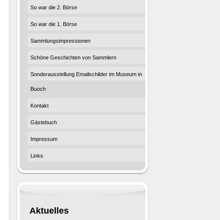
So war die 2. Börse
So war die 1. Börse
Sammlungsimpressionen
Schöne Geschichten von Sammlern
Sonderausstellung Emailschilder im Museum in
Buoch
Kontakt
Gästebuch
Impressum
Links
Aktuelles