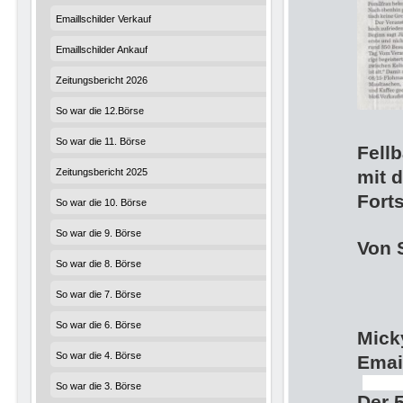
Emaillschilder Verkauf
Emaillschilder Ankauf
Zeitungsbericht 2026
So war die 12.Börse
So war die 11. Börse
Fell
Zeitungsbericht 2025
mit 
Fort
So war die 10. Börse
So war die 9. Börse
Von 
So war die 8. Börse
So war die 7. Börse
So war die 6. Börse
Mick
So war die 4. Börse
Emai
So war die 3. Börse
Der 