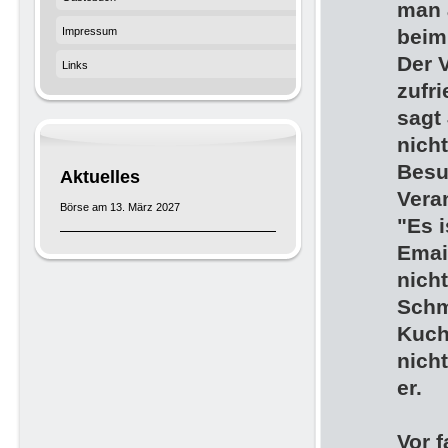
man 
Impressum
beim
Der 
Links
zufr
sagt
nicht
Besu
Aktuelles
Veran
Börse am 13. März 2027
"Es 
Email
nicht
Schm
Kuch
nicht
er.
Vor 