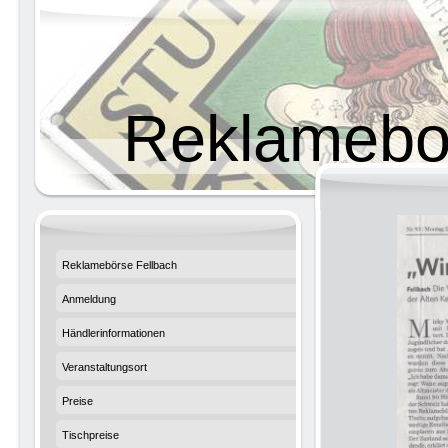
Reklamebo
Reklamebörse Fellbach
Anmeldung
Händlerinformationen
Veranstaltungsort
Preise
Tischpreise