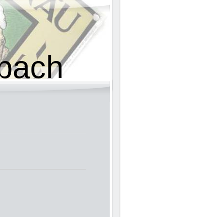
lbach