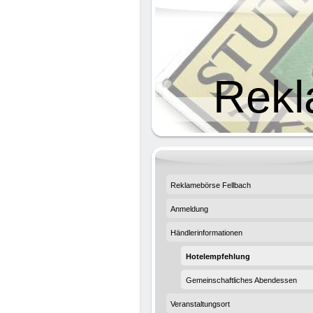
Rekl
Reklamebörse Fellbach
Anmeldung
Händlerinformationen
Hotelempfehlung
Gemeinschaftliches Abendessen
Veranstaltungsort