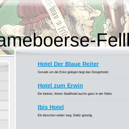
ameboerse-Fel
H
otel Der Blaue Reiter
Gerade um die Ecke gelegen liegt das Designhotel.
Hotel zum Erwin
Ein kleines, feines Stadthotel auchn ganz in der Nähe.
Ibis Hotel
Ein bisschen weiter weg. Dafür günstig.