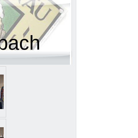
lbach