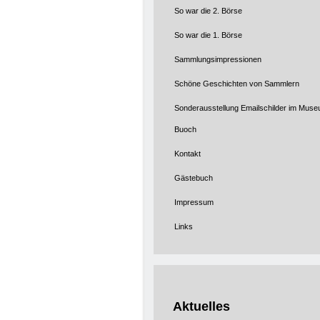
So war die 2. Börse
So war die 1. Börse
Sammlungsimpressionen
Schöne Geschichten von Sammlern
Sonderausstellung Emailschilder im Muse
Buoch
Kontakt
Gästebuch
Impressum
Links
Aktuelles