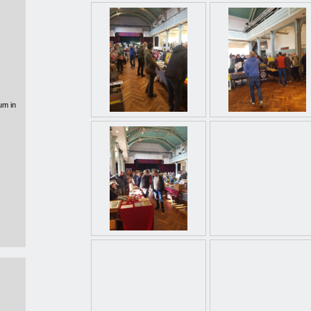
um in