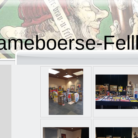
ameboerse-Fel